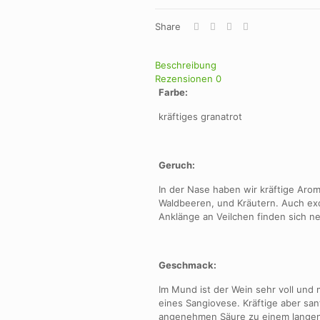
Share
Beschreibung
Rezensionen
0
Farbe:
kräftiges granatrot
Geruch:
In der Nase haben wir kräftige Aro
Waldbeeren, und Kräutern. Auch e
Anklänge an Veilchen finden sich 
Geschmack:
Im Mund ist der Wein sehr voll und 
eines Sangiovese. Kräftige aber san
angenehmen Säure zu einem langen