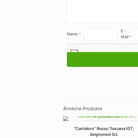
E-
Name
*
Mail
*
Ähnliche Produkte
“Cantaloro” Rosso Toscana IGT,
Avignonesi SrL