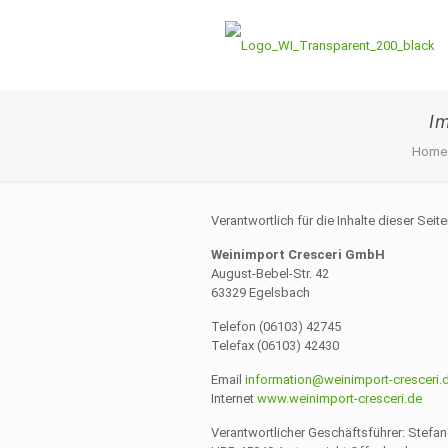
I
Home
Verantwortlich für die Inhalte dieser Seite
Weinimport Cresceri GmbH
August-Bebel-Str. 42
63329 Egelsbach
Telefon (06103) 42745
Telefax (06103) 42430
Email
information@weinimport-cresceri.
Internet
www.weinimport-cresceri.de
Verantwortlicher Geschäftsführer: Stefan