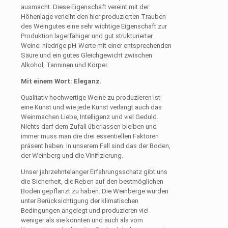
ausmacht. Diese Eigenschaft vereint mit der
Höhenlage verleiht den hier produzierten Trauben
des Weingutes eine sehr wichtige Eigenschaft zur
Produktion lagerfähiger und gut strukturierter
Weine: niedrige pH-Werte mit einer entsprechenden
Säure und ein gutes Gleichgewicht zwischen
Alkohol, Tanninen und Körper.
Mit einem Wort: Eleganz.
Qualitativ hochwertige Weine zu produzieren ist
eine Kunst und wie jede Kunst verlangt auch das
Weinmachen Liebe, Intelligenz und viel Geduld.
Nichts darf dem Zufall überlassen bleiben und
immer muss man die drei essentiellen Faktoren
präsent haben. In unserem Fall sind das der Boden,
der Weinberg und die Vinifizierung.
Unser jahrzehntelanger Erfahrungsschatz gibt uns
die Sicherheit, die Reben auf den bestmöglichen
Boden gepflanzt zu haben. Die Weinberge wurden
unter Berücksichtigung der klimatischen
Bedingungen angelegt und produzieren viel
weniger als sie könnten und auch als vom