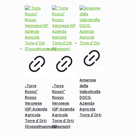
Amarone
„Torre
„Torre
della
Rosso“
Rosso“
Valpolicella
Rosso
Rosso
DOCG,
Veronese
Veronese
Azienda
IGP, Azienda
IGP, Azienda
Agricola
Agricola
Agricola
Torre d´Orti
Torre d´Orti
Torre d´Orti
(Doppelmagnum)
(Magnum)