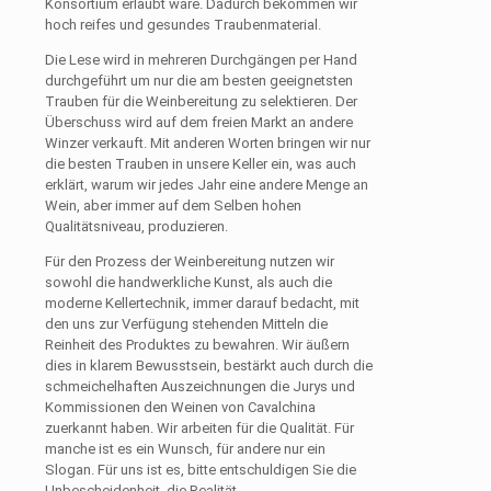
Konsortium erlaubt wäre. Dadurch bekommen wir
hoch reifes und gesundes Traubenmaterial.
Die Lese wird in mehreren Durchgängen per Hand
durchgeführt um nur die am besten geeignetsten
Trauben für die Weinbereitung zu selektieren. Der
Überschuss wird auf dem freien Markt an andere
Winzer verkauft. Mit anderen Worten bringen wir nur
die besten Trauben in unsere Keller ein, was auch
erklärt, warum wir jedes Jahr eine andere Menge an
Wein, aber immer auf dem Selben hohen
Qualitätsniveau, produzieren.
Für den Prozess der Weinbereitung nutzen wir
sowohl die handwerkliche Kunst, als auch die
moderne Kellertechnik, immer darauf bedacht, mit
den uns zur Verfügung stehenden Mitteln die
Reinheit des Produktes zu bewahren. Wir äußern
dies in klarem Bewusstsein, bestärkt auch durch die
schmeichelhaften Auszeichnungen die Jurys und
Kommissionen den Weinen von Cavalchina
zuerkannt haben. Wir arbeiten für die Qualität. Für
manche ist es ein Wunsch, für andere nur ein
Slogan. Für uns ist es, bitte entschuldigen Sie die
Unbescheidenheit, die Realität.