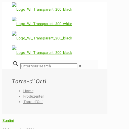
✕
Torre-d´Orti
Home
Produzenten
Torre-d´Orti
Santini