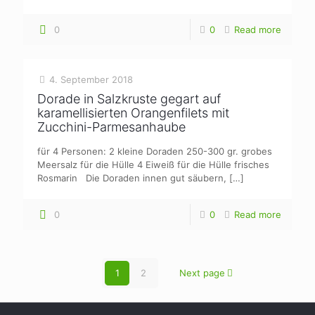
0
0
Read more
4. September 2018
Dorade in Salzkruste gegart auf
karamellisierten Orangenfilets mit
Zucchini-Parmesanhaube
für 4 Personen: 2 kleine Doraden 250-300 gr. grobes
Meersalz für die Hülle 4 Eiweiß für die Hülle frisches
Rosmarin Die Doraden innen gut säubern,
[…]
0
0
Read more
1
2
Next page