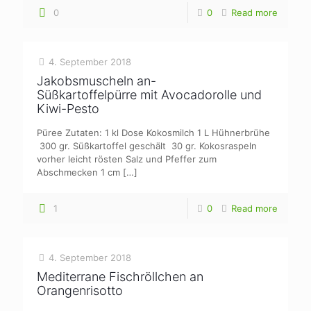
0
0
Read more
4. September 2018
Jakobsmuscheln an-
Süßkartoffelpürre mit Avocadorolle und
Kiwi-Pesto
Püree Zutaten: 1 kl Dose Kokosmilch 1 L Hühnerbrühe
300 gr. Süßkartoffel geschält 30 gr. Kokosraspeln
vorher leicht rösten Salz und Pfeffer zum
Abschmecken 1 cm
[…]
1
0
Read more
4. September 2018
Mediterrane Fischröllchen an
Orangenrisotto