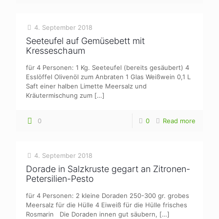
4. September 2018
Seeteufel auf Gemüsebett mit
Kresseschaum
für 4 Personen: 1 Kg. Seeteufel (bereits gesäubert) 4
Esslöffel Olivenöl zum Anbraten 1 Glas Weißwein 0,1 L
Saft einer halben Limette Meersalz und
Kräutermischung zum
[…]
0
0
Read more
4. September 2018
Dorade in Salzkruste gegart an Zitronen-
Petersilien-Pesto
für 4 Personen: 2 kleine Doraden 250-300 gr. grobes
Meersalz für die Hülle 4 Eiweiß für die Hülle frisches
Rosmarin Die Doraden innen gut säubern,
[…]