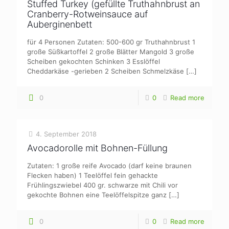
Stuffed Turkey (gefüllte Truthahnbrust an
Cranberry-Rotweinsauce auf
Auberginenbett
für 4 Personen Zutaten: 500-600 gr Truthahnbrust 1
große Süßkartoffel 2 große Blätter Mangold 3 große
Scheiben gekochten Schinken 3 Esslöffel
Cheddarkäse -gerieben 2 Scheiben Schmelzkäse
[…]
0
0
Read more
4. September 2018
Avocadorolle mit Bohnen-Füllung
Zutaten: 1 große reife Avocado (darf keine braunen
Flecken haben) 1 Teelöffel fein gehackte
Frühlingszwiebel 400 gr. schwarze mit Chili vor
gekochte Bohnen eine Teelöffelspitze ganz
[…]
0
0
Read more