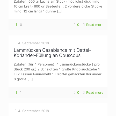
Zutaten: 600 gr Lachs am Stück (möglichst dick mind.
10 cm breit) 600 gr Seeteufel ( 2 vordere dicke Stücke
mind. 12 cm lang) 1 dünne
[…]
0
0
Read more
4. September 2018
Lammrücken Casablanca mit Dattel-
Koriander-Füllung an Couscous
Zutaten (für 4 Personen): 4 Lammrückenstücke ( pro
Stück 200 gr.) 2 Schalotten 1 große Knoblauchzehe 1
Ei 2 Tassen Paniermehl 1 Eßlöffel gehackten Koriander
8 große
[…]
1
0
Read more
4. September 2018