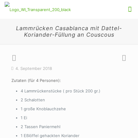
Lammrücken Casablanca mit Dattel-
Koriander-Füllung an Couscous
4. September 2018
Zutaten (für 4 Personen):
4 Lammrückenstücke ( pro Stück 200 gr.)
2 Schalotten
1 große Knoblauchzehe
1 Ei
2 Tassen Paniermehl
1 Eßlöffel gehackten Koriander