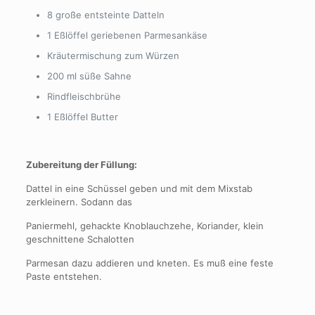
8 große entsteinte Datteln
1 Eßlöffel geriebenen Parmesankäse
Kräutermischung zum Würzen
200 ml süße Sahne
Rindfleischbrühe
1 Eßlöffel Butter
Zubereitung der Füllung:
Dattel in eine Schüssel geben und mit dem Mixstab
zerkleinern. Sodann das
Paniermehl, gehackte Knoblauchzehe, Koriander, klein
geschnittene Schalotten
Parmesan dazu addieren und kneten. Es muß eine feste
Paste entstehen.