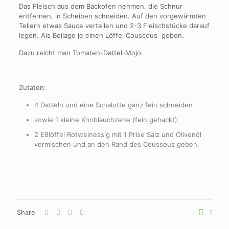
Das Fleisch aus dem Backofen nehmen, die Schnur
entfernen, in Scheiben schneiden. Auf den vorgewärmten
Tellern etwas Sauce verteilen und 2-3 Fleischstücke darauf
legen. Als Beilage je einen Löffel Couscous geben.
Dazu reicht man Tomaten-Dattel-Mojo.
Zutaten:
4 Datteln und eine Schalotte ganz fein schneiden
sowie 1 kleine Knoblauchzehe (fein gehackt)
2 Eßlöffel Rotweinessig mit 1 Prise Salz und Olivenöl
vermischen und an den Rand des Coussous geben.
Share
1