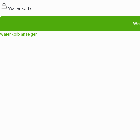
Warenkorb
Wei
Warenkorb anzeigen