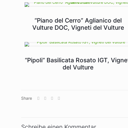
“Piano del Cerro” Aglianico del
Vulture DOC, Vigneti del Vulture
“Pipoli” Basilicata Rosato IGT, Vigne
del Vulture
Share
Schreibe einen Kommentar