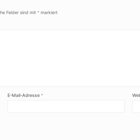
che Felder sind mit
*
markiert
E-Mail-Adresse
*
Web