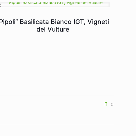
Pipoli” Basilicata Bianco IGT, Vigneti
del Vulture
0