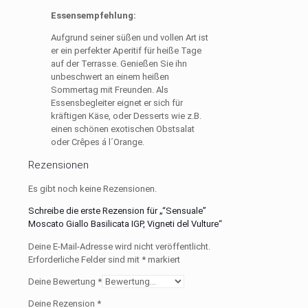
Essensempfehlung:
Aufgrund seiner süßen und vollen Art ist
er ein perfekter Aperitif für heiße Tage
auf der Terrasse. Genießen Sie ihn
unbeschwert an einem heißen
Sommertag mit Freunden. Als
Essensbegleiter eignet er sich für
kräftigen Käse, oder Desserts wie z.B.
einen schönen exotischen Obstsalat
oder Crêpes á l´Orange.
Rezensionen
Es gibt noch keine Rezensionen.
Schreibe die erste Rezension für „“Sensuale”
Moscato Giallo Basilicata IGP, Vigneti del Vulture“
Deine E-Mail-Adresse wird nicht veröffentlicht.
Erforderliche Felder sind mit
*
markiert
Deine Bewertung
*
Deine Rezension
*