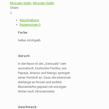
Moscato Giallo
,
Moscato Giallo
Share
0
Beschreibung
Rezensionen
0
Farbe:
helles strohgelb
Geruch:
In der Nase ist der „Sensuale“ sehr
aromatisch. Exotische Früchte, wie
Papaya, Ananas und Mango springen
einen förmlich an. Dazu die intensiven
Anklänge an Rosen und andere
Blumendüfte gepaart mit würzigen
Noten nach Zitronenzeste.
Geschmack: