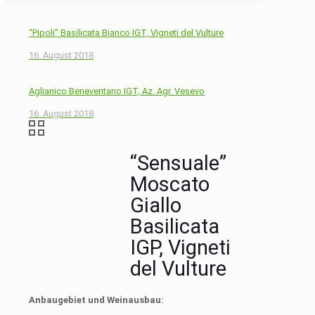
“Pipoli” Basilicata Bianco IGT, Vigneti del Vulture
16. August 2018
Aglianico Beneventano IGT, Az. Agr. Vesevo
16. August 2018
“Sensuale”
Moscato
Giallo
Basilicata
IGP, Vigneti
del Vulture
Anbaugebiet
und Weinausbau: