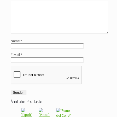
Name
*
E-Mail
*
Ähnliche Produkte