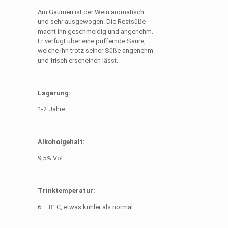
Am Gaumen ist der Wein aromatisch
und sehr ausgewogen. Die Restsüße
macht ihn geschmeidig und angenehm.
Er verfügt über eine puffernde Säure,
welche ihn trotz seiner Süße angenehm
und frisch erscheinen lässt.
Lagerung:
1-2 Jahre
Alkoholgehalt:
9,5% Vol.
Trinktemperatur:
6 – 8° C, etwas kühler als normal