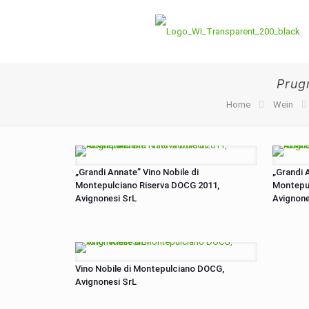
Prug
Home
Wein
„Grandi Annate” Vino Nobile di
„Grandi 
Montepulciano Riserva DOCG 2011,
Montepul
Avignonesi SrL
Avignone
Vino Nobile di Montepulciano DOCG,
Avignonesi SrL