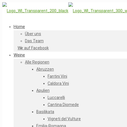
Home
Über uns
Das Team
Wir auf Facebook
Weine
Alle Regionen
Abruzzen
Fantini Vini
Caldora Vini
Apulien
Luccarelli
Cantina Diomede
Basilikata
Vigneti del Vulture
Emilia-Romagna