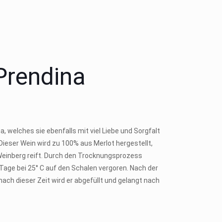
 Prendina
welches sie ebenfalls mit viel Liebe und Sorgfalt
Dieser Wein wird zu 100% aus Merlot hergestellt,
 Weinberg reift. Durch den Trocknungsprozess
Tage bei 25° C auf den Schalen vergoren. Nach der
nach dieser Zeit wird er abgefüllt und gelangt nach