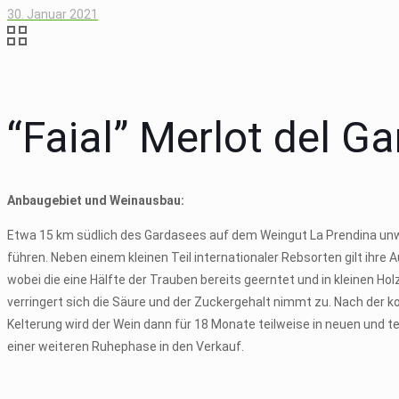
30. Januar 2021
“Faial” Merlot del G
Anbaugebiet
und Weinausbau:
Etwa 15 km südlich des Gardasees auf dem Weingut La Prendina unwei
führen. Neben einem kleinen Teil internationaler Rebsorten gilt ihr
wobei die eine Hälfte der Trauben bereits geerntet und in kleinen H
verringert sich die Säure und der Zuckergehalt nimmt zu. Nach der 
Kelterung wird der Wein dann für 18 Monate teilweise in neuen und te
einer weiteren Ruhephase in den Verkauf.