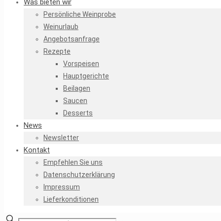
Was bieten wir
Persönliche Weinprobe
Weinurlaub
Angebotsanfrage
Rezepte
Vorspeisen
Hauptgerichte
Beilagen
Saucen
Desserts
News
Newsletter
Kontakt
Empfehlen Sie uns
Datenschutzerklärung
Impressum
Lieferkonditionen