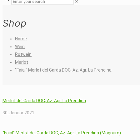
✕
Shop
Home
Wein
Rotwein
Merlot
“Faial” Merlot del Garda DOC, Az. Agr. La Prendina
Merlot del Garda DOC, Az. Agr. La Prendina
30. Januar 2021
“Faial” Merlot del Garda DOC, Az. Agr. La Prendina (Magnum)