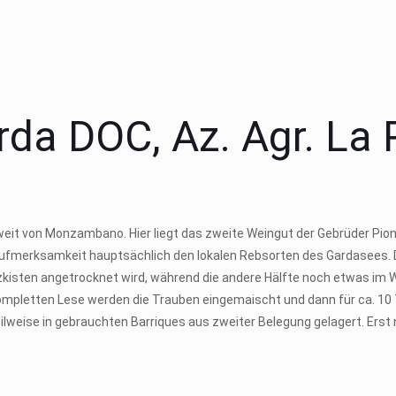
arda DOC, Az. Agr. La
t von Monzambano. Hier liegt das zweite Weingut der Gebrüder Piona, 
e Aufmerksamkeit hauptsächlich den lokalen Rebsorten des Gardasees. 
olzkisten angetrocknet wird, während die andere Hälfte noch etwas im
kompletten Lese werden die Trauben eingemaischt und dann für ca. 10 
ilweise in gebrauchten Barriques aus zweiter Belegung gelagert. Erst 