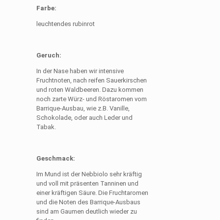
Farbe:
leuchtendes rubinrot
Geruch:
In der Nase haben wir intensive
Fruchtnoten, nach reifen Sauerkirschen
und roten Waldbeeren. Dazu kommen
noch zarte Würz- und Röstaromen vom
Barrique-Ausbau, wie z.B. Vanille,
Schokolade, oder auch Leder und
Tabak.
Geschmack:
Im Mund ist der Nebbiolo sehr kräftig
und voll mit präsenten Tanninen und
einer kräftigen Säure. Die Fruchtaromen
und die Noten des Barrique-Ausbaus
sind am Gaumen deutlich wieder zu