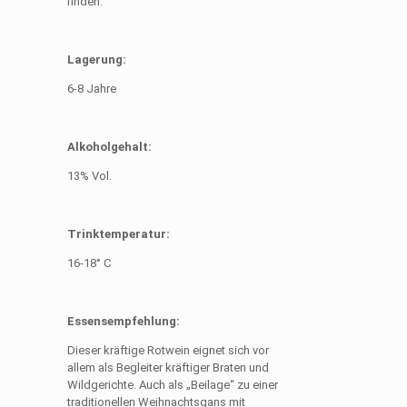
finden.
Lagerung:
6-8 Jahre
Alkoholgehalt:
13% Vol.
Trinktemperatur:
16-18° C
Essensempfehlung:
Dieser kräftige Rotwein eignet sich vor
allem als Begleiter kräftiger Braten und
Wildgerichte. Auch als „Beilage“ zu einer
traditionellen Weihnachtsgans mit