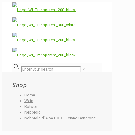
✕
Shop
Home
Wein
Rotwein
Nebbiolo
Nebbiolo d´Alba DOC, Luciano Sandrone