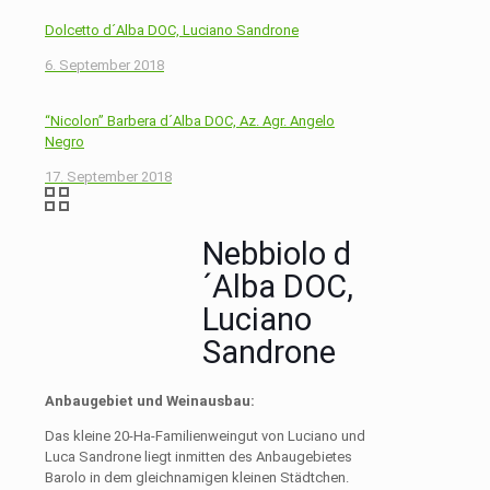
Dolcetto d´Alba DOC, Luciano Sandrone
6. September 2018
“Nicolon” Barbera d´Alba DOC, Az. Agr. Angelo
Negro
17. September 2018
Nebbiolo d
´Alba DOC,
Luciano
Sandrone
Anbaugebiet
und Weinausbau:
Das kleine 20-Ha-Familienweingut von Luciano und
Luca Sandrone liegt inmitten des Anbaugebietes
Barolo in dem gleichnamigen kleinen Städtchen.