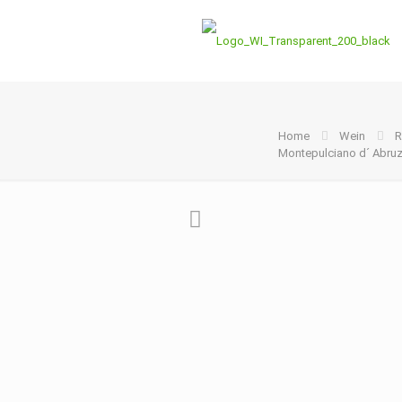
Home
Wein
R
Montepulciano d´ Abruz