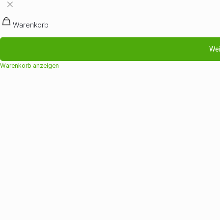
✕
Warenkorb
Wei
Warenkorb anzeigen