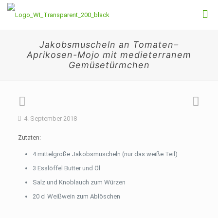
Jakobsmuscheln an Tomaten–
Aprikosen-Mojo mit medieterranem
Gemüsetürmchen
4. September 2018
Zutaten:
4 mittelgroße Jakobsmuscheln (nur das weiße Teil)
3 Esslöffel Butter und Öl
Salz und Knoblauch zum Würzen
20 cl Weißwein zum Ablöschen