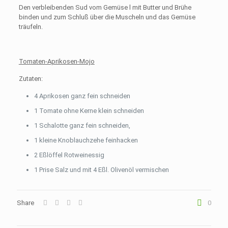
Den verbleibenden Sud vom Gemüse l mit Butter und Brühe
binden und zum Schluß über die Muscheln und das Gemüse
träufeln.
Tomaten-Aprikosen-Mojo
Zutaten:
4 Aprikosen ganz fein schneiden
1 Tomate ohne Kerne klein schneiden
1 Schalotte ganz fein schneiden,
1 kleine Knoblauchzehe feinhacken
2 Eßlöffel Rotweinessig
1 Prise Salz und mit 4 Eßl. Olivenöl vermischen
Share
0