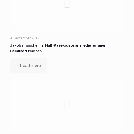
4. September 2018
Jakobsmuscheln in Nuß-Käsekruste an medieterranem
Gemüsetürmchen
Read more