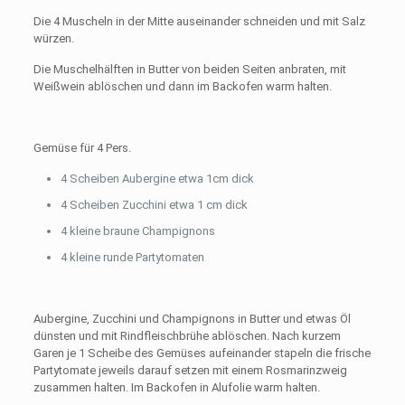
Die 4 Muscheln in der Mitte auseinander schneiden und mit Salz
würzen.
Die Muschelhälften in Butter von beiden Seiten anbraten, mit
Weißwein ablöschen und dann im Backofen warm halten.
Gemüse für 4 Pers.
4 Scheiben Aubergine etwa 1cm dick
4 Scheiben Zucchini etwa 1 cm dick
4 kleine braune Champignons
4 kleine runde Partytomaten
Aubergine, Zucchini und Champignons in Butter und etwas Öl
dünsten und mit Rindfleischbrühe ablöschen. Nach kurzem
Garen je 1 Scheibe des Gemüses aufeinander stapeln die frische
Partytomate jeweils darauf setzen mit einem Rosmarinzweig
zusammen halten. Im Backofen in Alufolie warm halten.