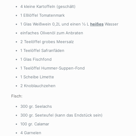
4 kleine Kartoffeln (geschält)
1 Eßlöffel Tomatenmark
1 Glas Weißwein 0,2L und einen ½ L
heißes
Wasser
einfaches Olivenöl zum Anbraten
2 Teelöffel grobes Meersalz
1 Teelöffel Safranfäden
1 Glas Fischfond
1 Teelöffel Hummer-Suppen-Fond
1 Scheibe Limette
2 Knoblauchzehen
Fisch:
300 gr. Seelachs
300 gr. Seeteufel (kann das Endstück sein)
100 gr. Calamar
4 Garnelen