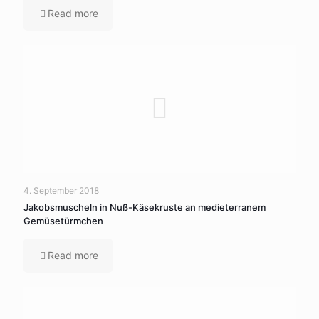
Read more
4. September 2018
Jakobsmuscheln in Nuß-Käsekruste an medieterranem
Gemüsetürmchen
Read more