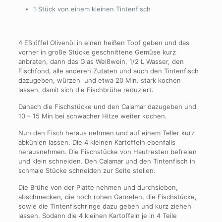
1 Stück von einem kleinen Tintenfisch
4 Eßlöffel Olivenöl in einen heißen Topf geben und das
vorher in große Stücke geschnittene Gemüse kurz
anbraten, dann das Glas Weißwein, 1/2 L Wasser, den
Fischfond, alle anderen Zutaten und auch den Tintenfisch
dazugeben, würzen und etwa 20 Min. stark kochen
lassen, damit sich die Fischbrühe reduziert.
Danach die Fischstücke und den Calamar dazugeben und
10 – 15 Min bei schwacher Hitze weiter kochen.
Nun den Fisch heraus nehmen und auf einem Teller kurz
abkühlen lassen. Die 4 kleinen Kartoffeln ebenfalls
herausnehmen. Die Fischstücke von Hautresten befreien
und klein schneiden. Den Calamar und den Tintenfisch in
schmale Stücke schneiden zur Seite stellen.
Die Brühe von der Platte nehmen und durchsieben,
abschmecken, die noch rohen Garnelen, die Fischstücke,
sowie die Tintenfischringe dazu geben und kurz ziehen
lassen. Sodann die 4 kleinen Kartoffeln je in 4 Teile