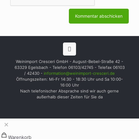
Weinimport Cresceri GmbH - August-Bebel-Straße 42 -
63329 Egelsbach - Telefon 06103/42745 - Telefax 06103
/ 42430 -
information@weinimport-cresceri.de
Öffnungszeiten: Mi-Fr 14:30 - 18:30 Uhr und Sa 10:00-
16:00 Uhr
Nach telefonischer Absprache sind wir auch gerne
außerhalb dieser Zeiten für Sie da
✕
Warenkorb