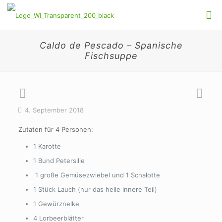
Caldo de Pescado – Spanische
Fischsuppe
4. September 2018
Zutaten für 4 Personen:
1 Karotte
1 Bund Petersilie
1 große Gemüsezwiebel und 1 Schalotte
1 Stück Lauch (nur das helle innere Teil)
1 Gewürznelke
4 Lorbeerblätter