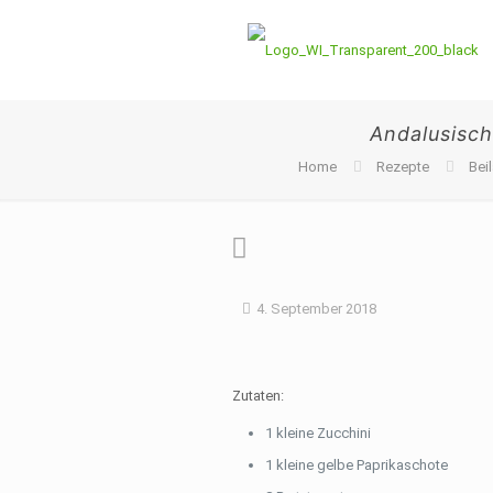
Andalusisc
Home
Rezepte
Bei
4. September 2018
Zutaten:
1 kleine Zucchini
1 kleine gelbe Paprikaschote