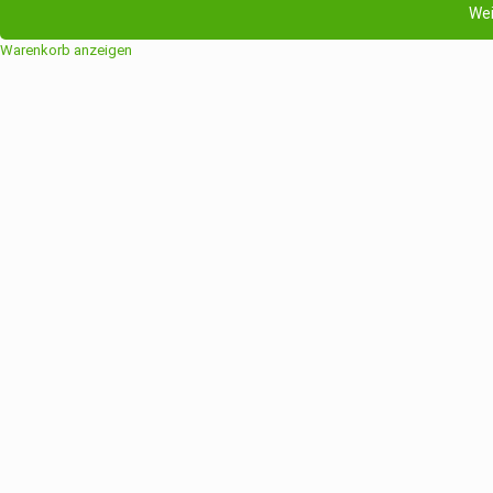
Wei
Warenkorb anzeigen