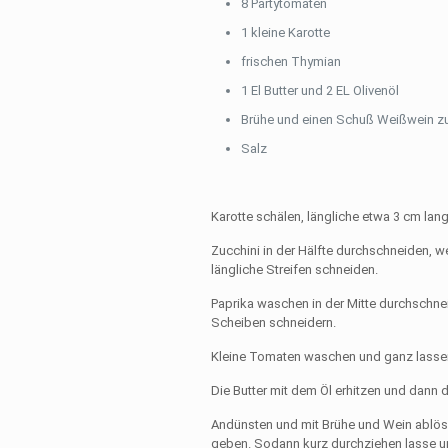
8 Partytomaten
1 kleine Karotte
frischen Thymian
1 El Butter und 2 EL Olivenöl
Brühe und einen Schuß Weißwein 
Salz
Karotte schälen, längliche etwa 3 cm lan
Zucchini in der Hälfte durchschneiden, w
längliche Streifen schneiden.
Paprika waschen in der Mitte durchschne
Scheiben schneidern.
Kleine Tomaten waschen und ganz lasse
Die Butter mit dem Öl erhitzen und dan
Andünsten und mit Brühe und Wein ablös
geben. Sodann kurz durchziehen lasse u