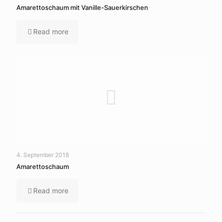
Amarettoschaum mit Vanille-Sauerkirschen
Read more
4. September 2018
Amarettoschaum
Read more