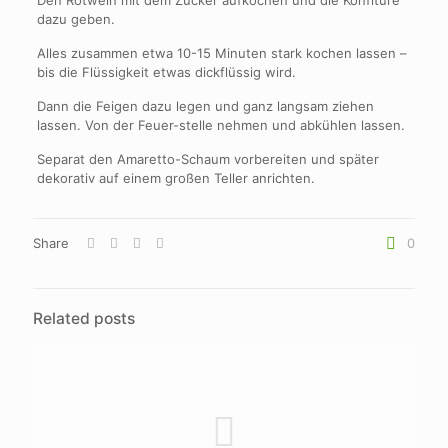
Den Rotwein mit dem Zucker aufkochen und die Konfitüre
dazu geben.
Alles zusammen etwa 10-15 Minuten stark kochen lassen –
bis die Flüssigkeit etwas dickflüssig wird.
Dann die Feigen dazu legen und ganz langsam ziehen
lassen. Von der Feuer-stelle nehmen und abkühlen lassen.
Separat den Amaretto-Schaum vorbereiten und später
dekorativ auf einem großen Teller anrichten.
Share
0
Related posts