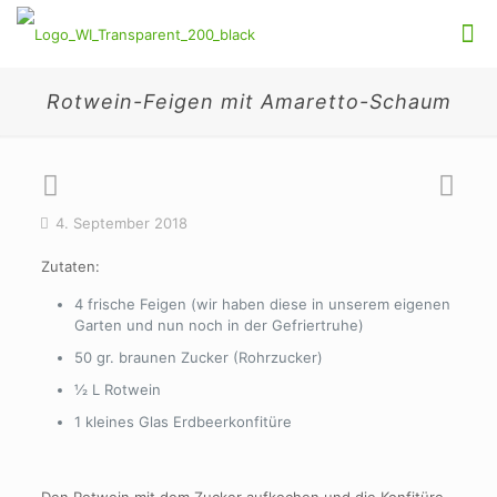
Rotwein-Feigen mit Amaretto-Schaum
4. September 2018
Zutaten:
4 frische Feigen (wir haben diese in unserem eigenen
Garten und nun noch in der Gefriertruhe)
50 gr. braunen Zucker (Rohrzucker)
½ L Rotwein
1 kleines Glas Erdbeerkonfitüre