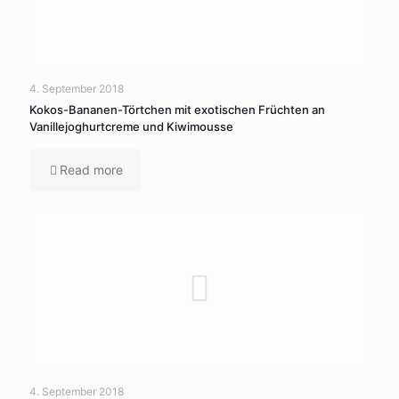
4. September 2018
Kokos-Bananen-Törtchen mit exotischen Früchten an
Vanillejoghurtcreme und Kiwimousse
Read more
4. September 2018