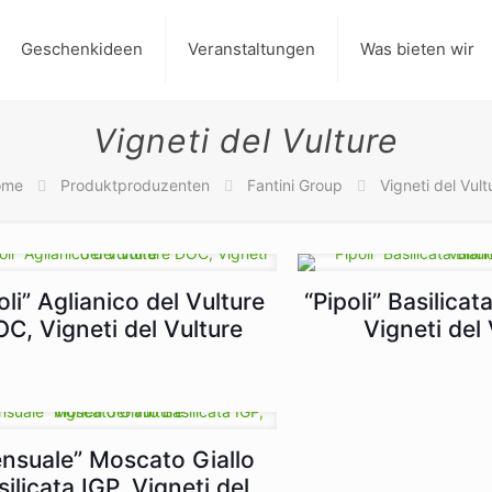
Geschenkideen
Veranstaltungen
Was bieten wir
Vigneti del Vulture
ome
Produktproduzenten
Fantini Group
Vigneti del Vult
oli” Aglianico del Vulture
“Pipoli” Basilicat
C, Vigneti del Vulture
Vigneti del 
nsuale” Moscato Giallo
silicata IGP, Vigneti del