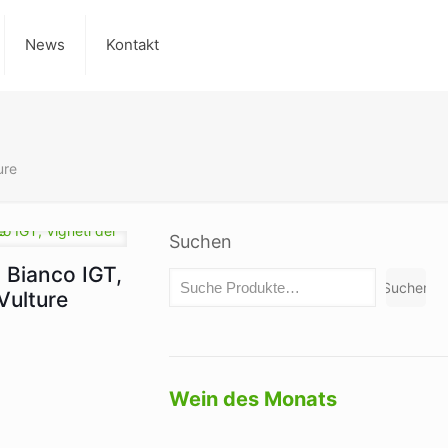
News
Kontakt
ure
Suchen
a Bianco IGT,
Suchen
Vulture
Wein des Monats