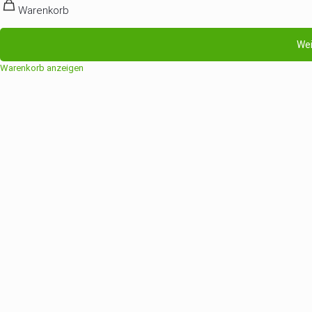
Warenkorb
Wei
Warenkorb anzeigen