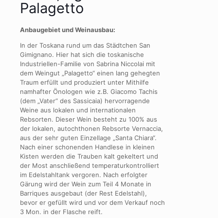
Palagetto
Anbaugebiet
und Weinausbau:
In der Toskana rund um das Städtchen San
Gimignano. Hier hat sich die toskanische
Industriellen-Familie von Sabrina Niccolai mit
dem Weingut „Palagetto“ einen lang gehegten
Traum erfüllt und produziert unter Mithilfe
namhafter Önologen wie z.B. Giacomo Tachis
(dem „Vater“ des Sassicaia) hervorragende
Weine aus lokalen und internationalen
Rebsorten. Dieser Wein besteht zu 100% aus
der lokalen, autochthonen Rebsorte Vernaccia,
aus der sehr guten Einzellage „Santa Chiara“.
Nach einer schonenden Handlese in kleinen
Kisten werden die Trauben kalt gekeltert und
der Most anschließend temperaturkontrolliert
im Edelstahltank vergoren. Nach erfolgter
Gärung wird der Wein zum Teil 4 Monate in
Barriques ausgebaut (der Rest Edelstahl),
bevor er gefüllt wird und vor dem Verkauf noch
3 Mon. in der Flasche reift.