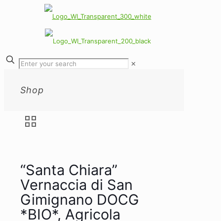
✕
Shop
“Santa Chiara”
Vernaccia di San
Gimignano DOCG
*BIO*, Agricola