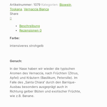
Artikelnummer:
1079
Kategorien:
Biowein
,
Toskana
,
Vernaccia Bianca
Share
0
Beschreibung
Rezensionen
0
Farbe:
intensiveres strohgelb
Geruch:
In der Nase haben wir wieder die typischen
Aromen des Vernaccia, nach Früchten (Zitrus,
Apfel) und Kräutern (Basilikum, Petersilie). Im
Falle des „Santa Chiara“ durch den Barrique-
Ausbau besonders ausgeprägt auch in
Richtung gelber Blüten und exotischer Früchte,
wie z.B. Banane.