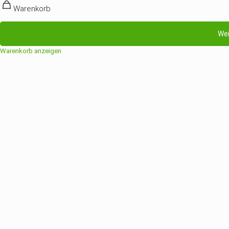
Warenkorb
Wei
Warenkorb anzeigen