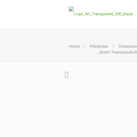
Home
Prikelndes
Schaumwe
„Boke“ Franciacorta R