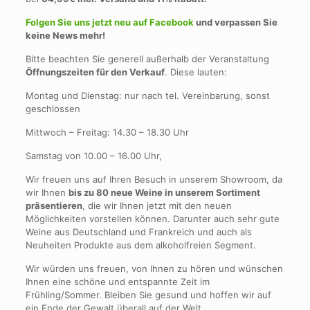
Folgen Sie uns jetzt neu auf Facebook
und verpassen Sie
keine News mehr!
Bitte beachten Sie generell außerhalb der Veranstaltung
Öffnungszeiten für den Verkauf
. Diese lauten:
Montag und Dienstag: nur nach tel. Vereinbarung, sonst
geschlossen
Mittwoch – Freitag: 14.30 – 18.30 Uhr
Samstag von 10.00 – 16.00 Uhr,
Wir freuen uns auf Ihren Besuch in unserem Showroom, da
wir Ihnen
bis zu 80 neue Weine in unserem Sortiment
präsentieren
, die wir Ihnen jetzt mit den neuen
Möglichkeiten vorstellen können. Darunter auch sehr gute
Weine aus Deutschland und Frankreich und auch als
Neuheiten Produkte aus dem alkoholfreien Segment.
Wir würden uns freuen, von Ihnen zu hören und wünschen
Ihnen eine schöne und entspannte Zeit im
Frühling/Sommer. Bleiben Sie gesund und hoffen wir auf
ein Ende der Gewalt überall auf der Welt.