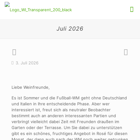
Juli 2026
3. Juli 2026
Liebe Weinfreunde,
Es ist Sommer und die Fußball-WM geht ohne Deutschland
und Italien in Ihre entscheidende Phase. Aber wer
interessiert ist, freut sich als neutraler Beobachter
bestimmt auch an anderen interessanten Partien und
verbringt vielleicht dabei Zeit mit Freunden draußen im
Garten oder der Terrasse. Um Sie dabei zu unterstützen
gibt es ein schönes, fruchtiges Angebot in Rosé für diesen
Monat, der dann auch nach der WM noch weiter getrunken