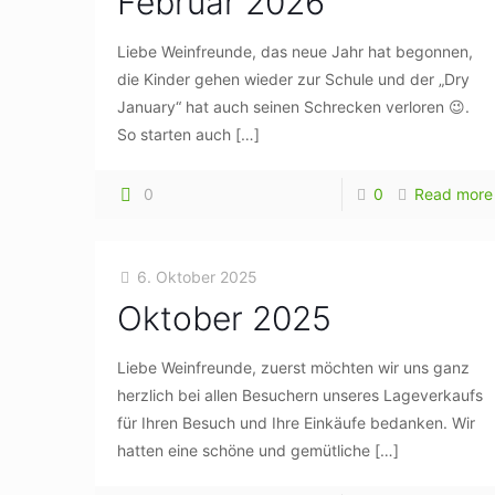
Februar 2026
Liebe Weinfreunde, das neue Jahr hat begonnen,
die Kinder gehen wieder zur Schule und der „Dry
January“ hat auch seinen Schrecken verloren 😉.
So starten auch
[…]
0
0
Read more
6. Oktober 2025
Oktober 2025
Liebe Weinfreunde, zuerst möchten wir uns ganz
herzlich bei allen Besuchern unseres Lageverkaufs
für Ihren Besuch und Ihre Einkäufe bedanken. Wir
hatten eine schöne und gemütliche
[…]