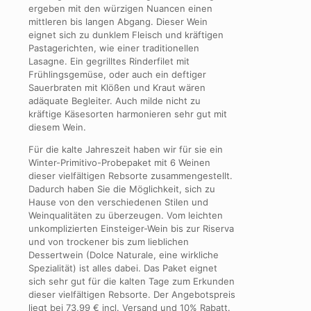
ergeben mit den würzigen Nuancen einen
mittleren bis langen Abgang. Dieser Wein
eignet sich zu dunklem Fleisch und kräftigen
Pastagerichten, wie einer traditionellen
Lasagne. Ein gegrilltes Rinderfilet mit
Frühlingsgemüse, oder auch ein deftiger
Sauerbraten mit Klößen und Kraut wären
adäquate Begleiter. Auch milde nicht zu
kräftige Käsesorten harmonieren sehr gut mit
diesem Wein.
Für die kalte Jahreszeit haben wir für sie ein
Winter-Primitivo-Probepaket mit 6 Weinen
dieser vielfältigen Rebsorte zusammengestellt.
Dadurch haben Sie die Möglichkeit, sich zu
Hause von den verschiedenen Stilen und
Weinqualitäten zu überzeugen. Vom leichten
unkomplizierten Einsteiger-Wein bis zur Riserva
und von trockener bis zum lieblichen
Dessertwein (Dolce Naturale, eine wirkliche
Spezialität) ist alles dabei. Das Paket eignet
sich sehr gut für die kalten Tage zum Erkunden
dieser vielfältigen Rebsorte. Der Angebotspreis
liegt bei 73,99 € incl. Versand und 10% Rabatt.