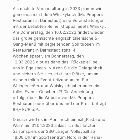
Als nächste Veranstaltung in 2023 planen wir
gemeinsam mit dem Whiskykoch (Mr. Peppers
Restaurant in Darmstadt) eine Veranstaltungen
mit der beliebten Reihe „Grappa meets Whisky“.
Am Donnerstag, den 16.02.2023 findet wieder
das große gemischte englischitalienische 5-
Gang-Menü mit begleitenden Spirituosen im
Restaurant in Darmstadt statt. 4
Wochen später, am Donnerstag, den
16.03.2023 gibt es dann das „Rückspiel“ bei
uns in Egelsbach. Nutzen Sie die Gelegenheit
und sichern Sie sich jetzt Ihre Plätze, um an
diesem tollen Event teilzunehmen. Für
Weingenießer und Whiskyliebhaber auch ein
tolles Event- Geschenk?! Die Anmeldung
erfolgt über die Website von Mr. Peppers
Restaurant oder über uns und der Preis beträgt
89,- EUR p.P..
Danach wird es im April noch einmal „Pasta und
Wein“ am 01.04.2023 anlässlich des letzten
Saisonspiels der SSG Langen Volleyball ab
18.00 Uhr im Sportzentrum Nord in der Hans-