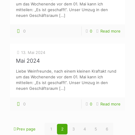
um das Wochenende vor dem 01. Mai kann ich
mitteilen: „Es ist geschafft“. Unser Umzug in den
neuen Geschäftsraum
[…]
0
0
Read more
13. Mai 2024
Mai 2024
Liebe Weinfreunde, nach einem kleinen Kraftakt rund
um das Wochenende vor dem 01. Mai kann ich
mitteilen: „Es ist geschafft“. Unser Umzug in den
neuen Geschäftsraum
[…]
0
0
Read more
Prev page
1
2
3
4
5
6