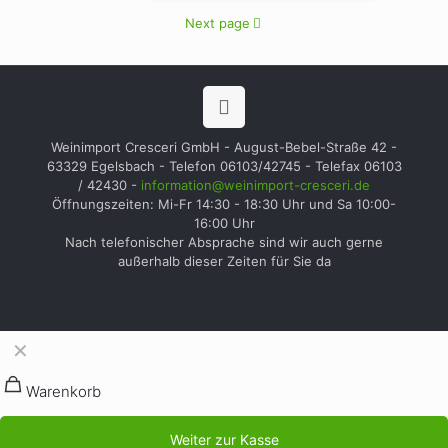
Next page
Weinimport Cresceri GmbH - August-Bebel-Straße 42 -
63329 Egelsbach - Telefon 06103/42745 - Telefax 06103
/ 42430 -
information@weinimport-cresceri.de
Öffnungszeiten: Mi-Fr 14:30 - 18:30 Uhr und Sa 10:00-
16:00 Uhr
Nach telefonischer Absprache sind wir auch gerne
außerhalb dieser Zeiten für Sie da
✕
Warenkorb
Weiter zur Kasse