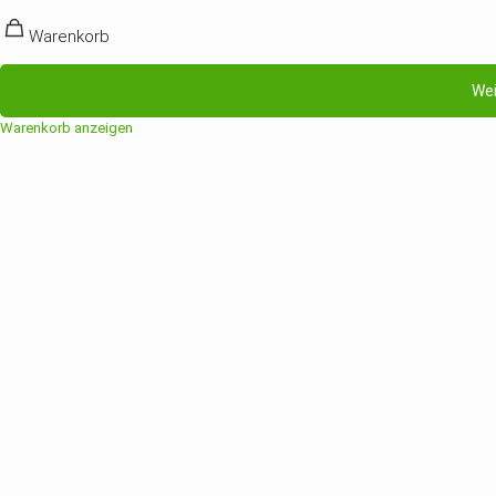
Warenkorb
Wei
Warenkorb anzeigen