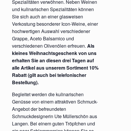
Spezialitäten verwöhnen. Neben Weinen
und kulinarischen Spezialitäten können
Sie sich auch an einer glasweisen
Verkostung besonderer Icon-Weine, einer
hochwertigen Auswahl verschiedener
Grappe, Aceto Balsamico und
verschiedenen Olivenölen erfreuen.
Als
kleines Weihnachtsgeschenk von uns
erhalten Sie an diesen drei Tagen auf
alle Artikel aus unserem Sortiment 10%
Rabatt (gilt auch bei telefonischer
Bestellung).
Begleitet werden die kulinarischen
Genüsse von einem attraktiven Schmuck-
Angebot der befreundeten
Schmuckdesignerin Ute Müllerschön aus
Langen. Bei einem guten Tröpfchen und
ein paar Schlemmereien können Sie so