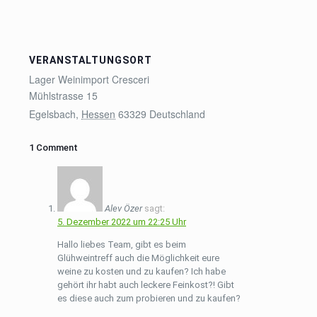
VERANSTALTUNGSORT
Lager Weinimport Cresceri
Mühlstrasse 15
Egelsbach
,
Hessen
63329
Deutschland
1 Comment
Alev Özer
sagt:
5. Dezember 2022 um 22:25 Uhr
Hallo liebes Team, gibt es beim
Glühweintreff auch die Möglichkeit eure
weine zu kosten und zu kaufen? Ich habe
gehört ihr habt auch leckere Feinkost?! Gibt
es diese auch zum probieren und zu kaufen?