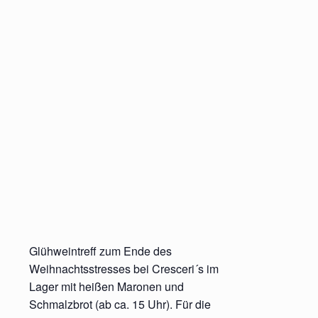
Glühweintreff zum Ende des
Weihnachtsstresses bei Cresceri´s im
Lager mit heißen Maronen und
Schmalzbrot (ab ca. 15 Uhr). Für die