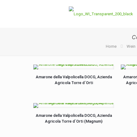
C
Home
Wein
Amarone della Valpolicella DOCG, Azienda
Amarone
Agricola Torre d´Orti
Agric
Amarone della Valpolicella DOCG, Azienda
Agricola Torre d´Orti (Magnum)