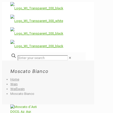
✕
Moscato Bianco
Home
Wein
Weißwein
Moscato Bianco