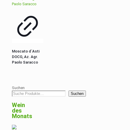
Moscato d´Asti
DOCG, Az. Agr.
Paolo Saracco
Suchen
Suchen
Wein
des
Monats